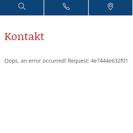
Kontakt
Oops, an error occurred! Request: 4e7444e632f01